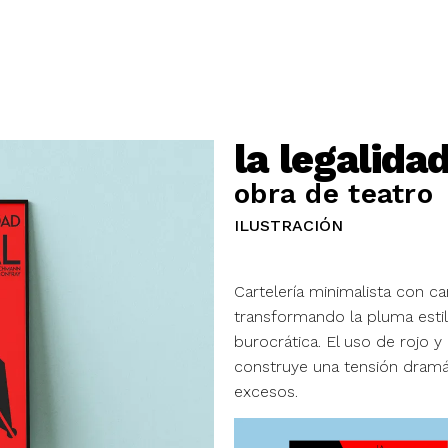
la legalida
obra de teatro
ILUSTRACIÓN
Cartelería minimalista con ca
transformando la pluma esti
burocrática. El uso de rojo y 
construye una tensión dramá
excesos.