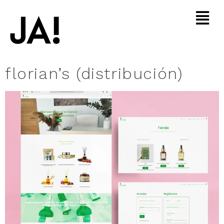
florian’s (distribución)